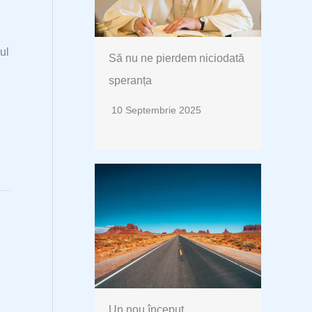
ul
Să nu ne pierdem niciodată
speranța
10 Septembrie 2025
Un nou început…