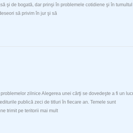
 şi de bogată, dar prinşi în problemele cotidiene şi în tumultul
eseori să privim în jur şi să
i problemelor zilnice Alegerea unei cărţi se dovedeşte a fi un luc
diturile publică zeci de titluri în fiecare an. Temele sunt
e trimit pe teritorii mai mult