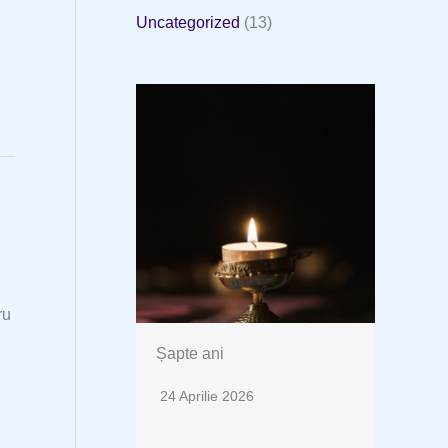
Uncategorized
(13)
ru
Șapte ani
24 Aprilie 2026