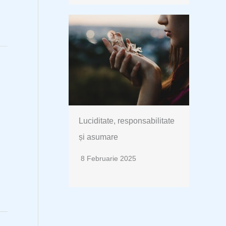
Luciditate, responsabilitate
și asumare
8 Februarie 2025