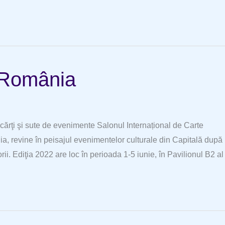
n România
 cărţi şi sute de evenimente Salonul Internațional de Carte
a, revine în peisajul evenimentelor culturale din Capitală după
i. Ediţia 2022 are loc în perioada 1-5 iunie, în Pavilionul B2 al