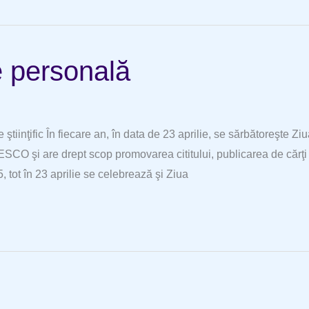
ie personală
e ştiinţific În fiecare an, în data de 23 aprilie, se sărbătoreşte Zi
NESCO şi are drept scop promovarea cititului, publicarea de cărţi 
 tot în 23 aprilie se celebrează şi Ziua