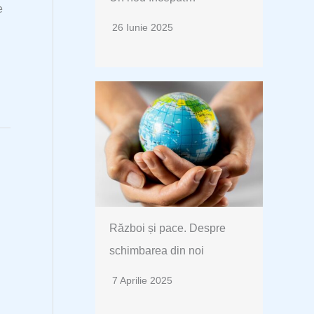
e
26 Iunie 2025
Război și pace. Despre
schimbarea din noi
7 Aprilie 2025