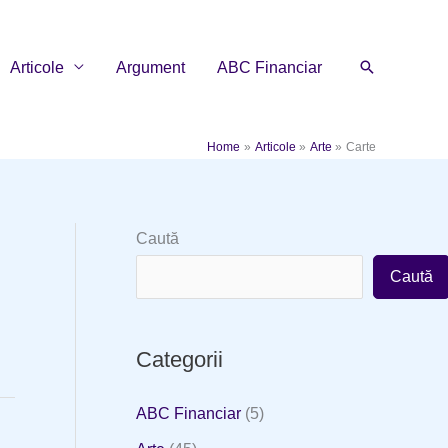
Search
Articole
Argument
ABC Financiar
Home
Articole
Arte
Carte
Caută
Caută
Categorii
ABC Financiar
(5)