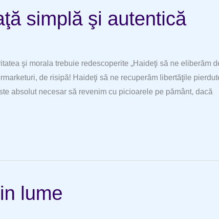
aţă simplă şi autentică
ritatea şi morala trebuie redescoperite „Haideţi să ne eliberăm d
rmarketuri, de risipă! Haideţi să ne recuperăm libertăţile pierdut
Este absolut necesar să revenim cu picioarele pe pământ, dacă
din lume