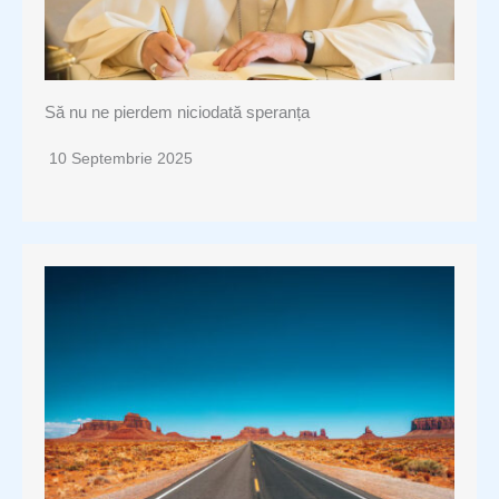
Să nu ne pierdem niciodată speranța
10 Septembrie 2025