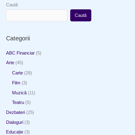
Caută
Caută
Categorii
ABC Financiar
(5)
Arte
(45)
Carte
(28)
Film
(3)
Muzică
(11)
Teatru
(5)
Dezbateri
(25)
Dialoguri
(3)
Educație
(3)