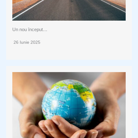
Un nou început…
26 Iunie 2025