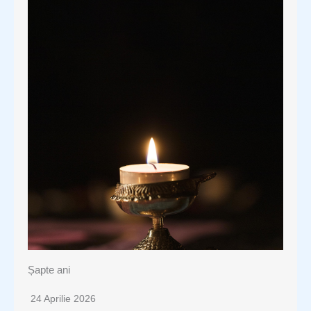
Șapte ani
24 Aprilie 2026