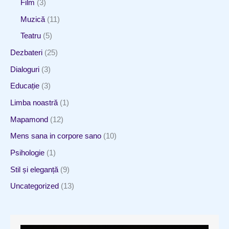
Film
(3)
Muzică
(11)
Teatru
(5)
Dezbateri
(25)
Dialoguri
(3)
Educație
(3)
Limba noastră
(1)
Mapamond
(12)
Mens sana in corpore sano
(10)
Psihologie
(1)
Stil și eleganță
(9)
Uncategorized
(13)