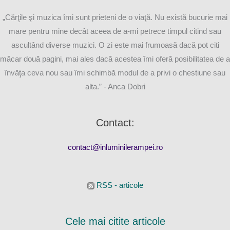
„Cărţile şi muzica îmi sunt prieteni de o viaţă. Nu există bucurie mai
mare pentru mine decât aceea de a-mi petrece timpul citind sau
ascultând diverse muzici. O zi este mai frumoasă dacă pot citi
măcar două pagini, mai ales dacă acestea îmi oferă posibilitatea de a
învăţa ceva nou sau îmi schimbă modul de a privi o chestiune sau
alta.” - Anca Dobri
Contact:
contact@inluminilerampei.ro
RSS - articole
Cele mai citite articole