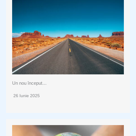
Un nou început…
26 Iunie 2025