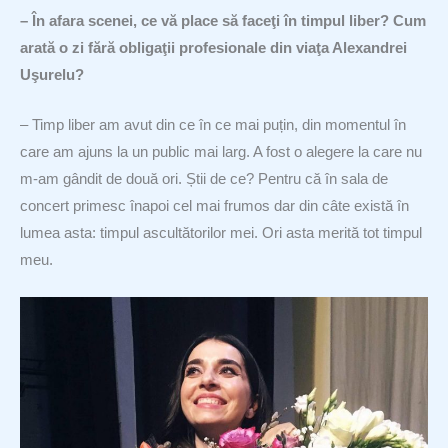
– În afara scenei, ce vă place să faceţi în timpul liber? Cum
arată o zi fără obligaţii profesionale din viaţa Alexandrei
Uşurelu?
– Timp liber am avut din ce în ce mai puțin, din momentul în
care am ajuns la un public mai larg. A fost o alegere la care nu
m-am gândit de două ori. Știi de ce? Pentru că în sala de
concert primesc înapoi cel mai frumos dar din câte există în
lumea asta: timpul ascultătorilor mei. Ori asta merită tot timpul
meu.