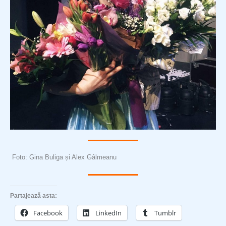
Foto: Gina Buliga și Alex Gâlmeanu
Partajează asta:
Facebook
LinkedIn
Tumblr