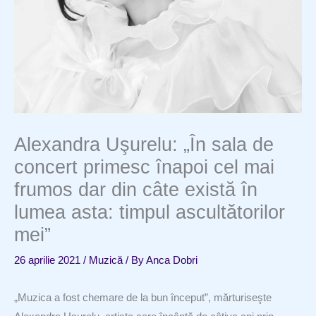
Alexandra Uşurelu: „În sala de
concert primesc înapoi cel mai
frumos dar din câte există în
lumea asta: timpul ascultătorilor
mei”
26 aprilie 2021
/
Muzică
/ By
Anca Dobri
„Muzica a fost chemare de la bun început”, mărturiseşte