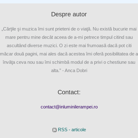
Despre autor
„Cărţile şi muzica îmi sunt prieteni de o viaţă. Nu există bucurie mai
mare pentru mine decât aceea de a-mi petrece timpul citind sau
ascultând diverse muzici. O zi este mai frumoasă dacă pot citi
măcar două pagini, mai ales dacă acestea îmi oferă posibilitatea de a
învăţa ceva nou sau îmi schimbă modul de a privi o chestiune sau
alta.” - Anca Dobri
Contact:
contact@inluminilerampei.ro
RSS - articole