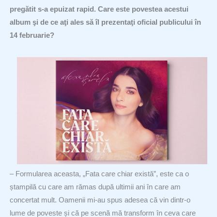
pregătit s-a epuizat rapid. Care este povestea acestui
album şi de ce aţi ales să îl prezentaţi oficial publicului în
14 februarie?
– Formularea aceasta, „Fata care chiar există”, este ca o
ștampilă cu care am rămas după ultimii ani în care am
concertat mult. Oamenii mi-au spus adesea că vin dintr-o
lume de poveste și că pe scenă mă transform în ceva care