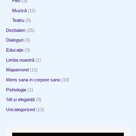
Film
(3)
Muzică
(11)
Teatru
(5)
Dezbateri
(25)
Dialoguri
(3)
Educație
(3)
Limba noastră
(1)
Mapamond
(12)
Mens sana in corpore sano
(10)
Psihologie
(1)
Stil și eleganță
(9)
Uncategorized
(13)