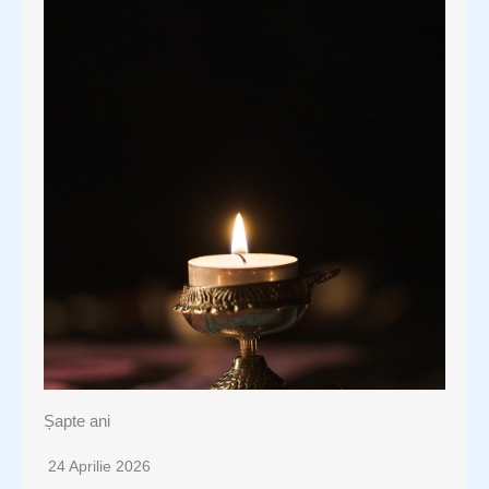
Șapte ani
24 Aprilie 2026