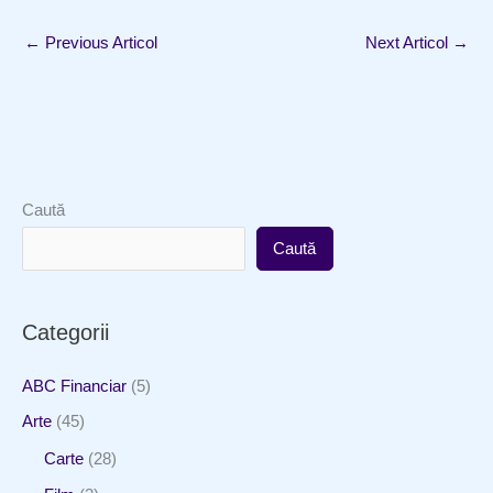
←
Previous Articol
Next Articol
→
Caută
Caută
Categorii
ABC Financiar
(5)
Arte
(45)
Carte
(28)